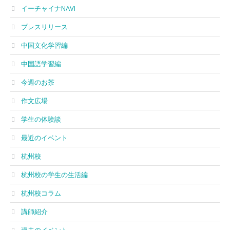
イーチャイナNAVI
プレスリリース
中国文化学習編
中国語学習編
今週のお茶
作文広場
学生の体験談
最近のイベント
杭州校
杭州校の学生の生活編
杭州校コラム
講師紹介
過去のイベント