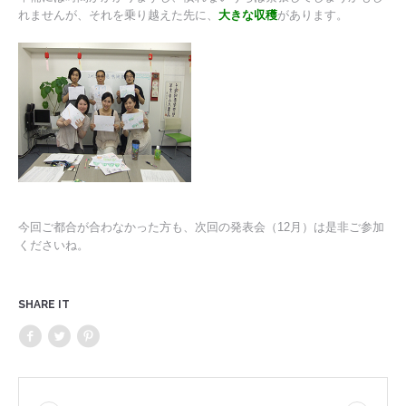
れませんが、それを乗り越えた先に、
大きな収穫
があります。
今回ご都合が合わなかった方も、次回の発表会（12月）は是非ご参加
くださいね。
SHARE IT