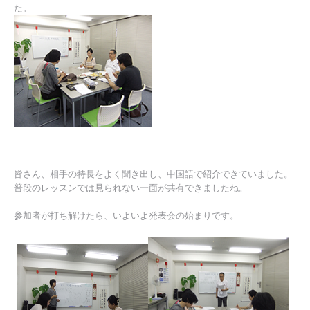
た。
皆さん、相手の特長をよく聞き出し、中国語で紹介できていました。
普段のレッスンでは見られない一面が共有できましたね。
参加者が打ち解けたら、いよいよ発表会の始まりです。