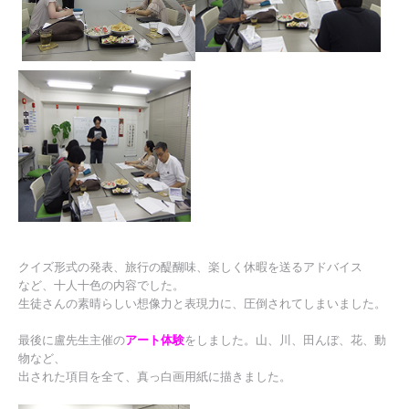
クイズ形式の発表、旅行の醍醐味、楽しく休暇を送るアドバイス
など、十人十色の内容でした。
生徒さんの素晴らしい想像力と表現力に、圧倒されてしまいました。
最後に盧先生主催の
アート体験
をしました。山、川、田んぼ、花、動
物など、
出された項目を全て、真っ白画用紙に描きました。