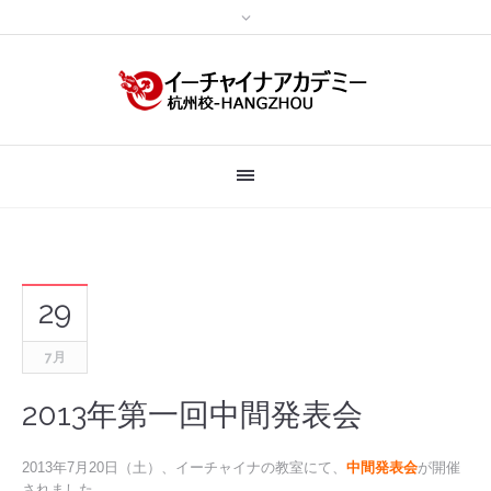
29
7月
2013年第一回中間発表会
2013年7月20日（土）、イーチャイナの教室にて、
中間発表会
が開催
されました。