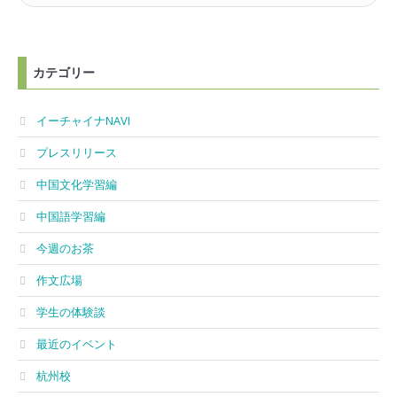
カテゴリー
イーチャイナNAVI
プレスリリース
中国文化学習編
中国語学習編
今週のお茶
作文広場
学生の体験談
最近のイベント
杭州校