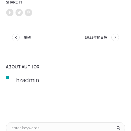
SHARE IT
希望
2011年的目标
ABOUT AUTHOR
hzadmin