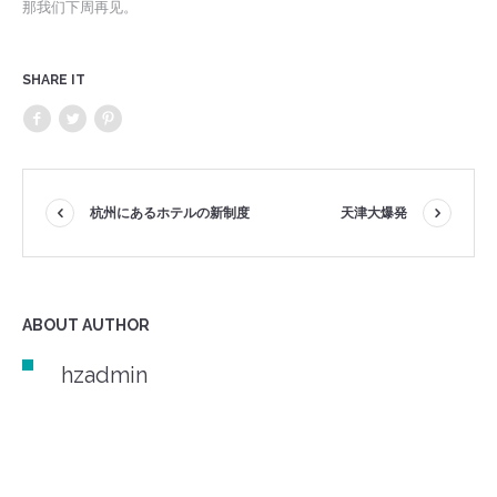
那我们下周再见。
SHARE IT
杭州にあるホテルの新制度
天津大爆発
ABOUT AUTHOR
hzadmin