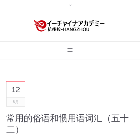
12
8月
常用的俗语和惯用语词汇（五十
二）