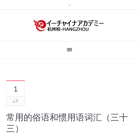
1
4月
常用的俗语和惯用语词汇（三十
三）