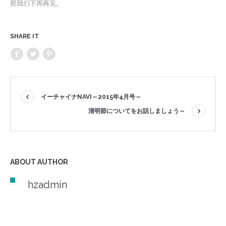
那我们下周再见。
SHARE IT
イーチャイナNAVI～2015年4月号～
清明節についてをお話しましょう～
ABOUT AUTHOR
hzadmin