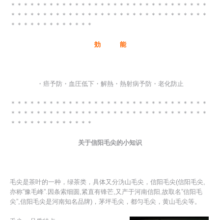
＊＊＊＊＊＊＊＊＊＊＊＊＊＊＊＊＊＊＊＊＊＊＊＊＊＊＊＊＊＊＊
＊＊＊＊＊＊＊＊＊＊＊＊＊＊＊＊＊＊＊＊＊＊＊＊＊＊＊＊＊＊＊
＊＊＊＊＊＊＊＊＊＊＊＊＊
効 能
・癌予防・血圧低下・解熱・熱射病予防・老化防止
＊＊＊＊＊＊＊＊＊＊＊＊＊＊＊＊＊＊＊＊＊＊＊＊＊＊＊＊＊＊＊
＊＊＊＊＊＊＊＊＊＊＊＊＊＊＊＊＊＊＊＊＊＊＊＊＊＊＊＊＊＊＊
＊＊＊＊＊＊＊＊＊＊＊＊＊
关于信阳毛尖的小知识
毛尖是茶叶的一种，绿茶类，具体又分沩山毛尖，信阳毛尖(信阳毛尖,
亦称”豫毛峰”.因条索细圆,紧直有锋芒,又产于河南信阳,故取名”信阳毛
尖”,信阳毛尖是河南知名品牌)，茅坪毛尖，都匀毛尖，黄山毛尖等。